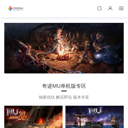
奇迹MU单机版专区
独家优化 解压即玩 版本丰富