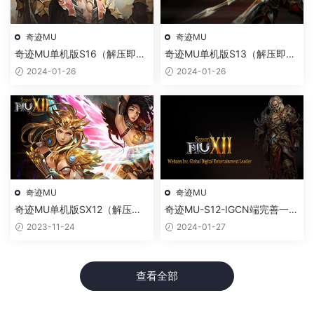
奇迹MU
奇迹MU
奇迹MU单机版S16（解压即
奇迹MU单机版S13（解压即
玩）
玩）
2024-01-26
2024-01-26
奇迹MU
奇迹MU
奇迹MU单机版SX12（解压即
奇迹MU-S12-IGCN端完善一键
玩）
启动（解压即玩）
2023-11-24
2024-01-27
查看全部