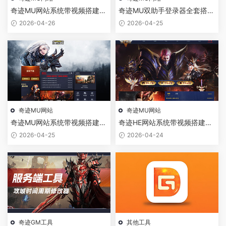
奇迹MU网站系统带视频搭建教
奇迹MU双助手登录器全套搭建
程
带视频教程
2026-04-26
2026-04-25
奇迹MU网站
奇迹MU网站
奇迹MU网站系统带视频搭建教
奇迹HE网站系统带视频搭建教
程
程
2026-04-25
2026-04-24
奇迹GM工具
其他工具