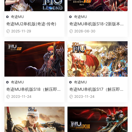
奇迹MU
奇迹MU
奇迹MU2单机版(奇迹·传奇)
奇迹MU单机版S18-2新版本解
压即玩绿色一键端
2025-11-29
2026-06-30
奇迹MU
奇迹MU
奇迹MU单机版S18（解压即
奇迹MU单机版S17（解压即
玩）
玩）
2023-11-24
2023-11-24