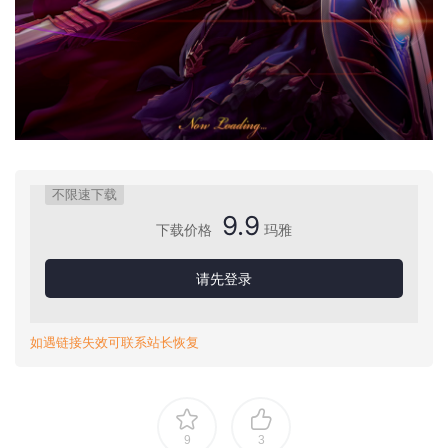
不限速下载
9.9
下载价格
玛雅
请先登录
如遇链接失效可联系站长恢复
9
3