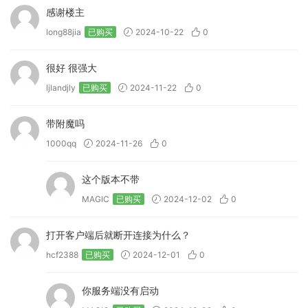
感谢楼主
long88jia
已购买
2024-10-22
0
很好 很强大
ljlandjly
已购买
2024-11-22
0
带附魔吗
1000qq
2024-11-26
0
这个版本不带
MAGIC
已购买
2024-12-02
0
打开客户端后就断开连接为什么？
hcf2388
已购买
2024-12-01
0
你服务端没有启动