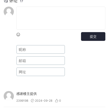
评论
17
提交
感谢楼主提供
2399198
2024-09-28
0