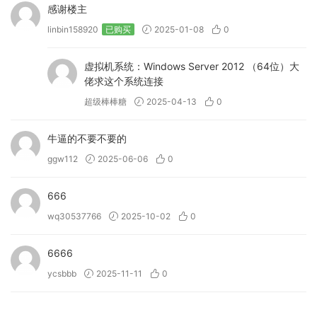
感谢楼主
linbin158920
已购买
2025-01-08
0
虚拟机系统：Windows Server 2012 （64位）大
佬求这个系统连接
超级棒棒糖
2025-04-13
0
牛逼的不要不要的
ggw112
2025-06-06
0
666
wq30537766
2025-10-02
0
6666
ycsbbb
2025-11-11
0