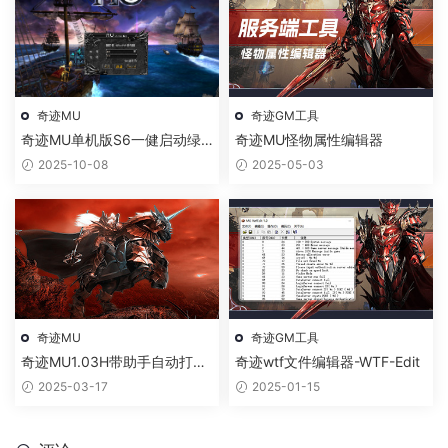
奇迹MU
奇迹GM工具
奇迹MU单机版S6一健启动绿
奇迹MU怪物属性编辑器
色免安装版经典单机游戏
2025-10-08
2025-05-03
奇迹MU
奇迹GM工具
奇迹MU1.03H带助手自动打怪
奇迹wtf文件编辑器-WTF-Edit
捡物
2025-03-17
2025-01-15