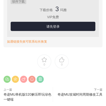
软件下载
3
下载价格
玛雅
VIP免费
请先登录
如遇链接失效可联系站长恢复
0
0
上一篇
下一篇
奇迹MU单机版S20解压即玩绿色
奇迹MU攻城时间周期修改工具
一键端