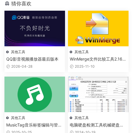
猜你喜欢
其他工具
其他工具
QQ影音视频播放器最后版本
WinMerge文件比较工具2.16.5
0绿色精简中文版免安装
2026-04-28
2025-11-10
其他工具
其他工具
MusicTag音乐标签编辑与管理
电脑硬盘检测工具机械硬盘和
软件绿色免安装版
固态硬盘
2025-10-25
2024-10-19