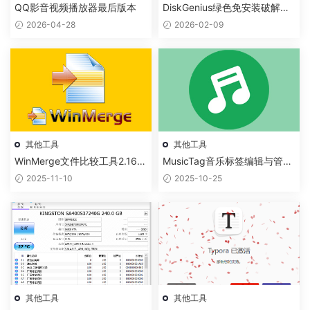
QQ影音视频播放器最后版本
DiskGenius绿色免安装破解版
恢复U盘数据
2026-04-28
2026-02-09
其他工具
其他工具
WinMerge文件比较工具2.16.5
MusicTag音乐标签编辑与管理
0绿色精简中文版免安装
软件绿色免安装版
2025-11-10
2025-10-25
其他工具
其他工具