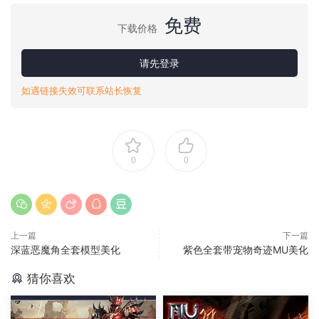
免费
下载价格
请先登录
如遇链接失效可联系站长恢复
0
0
上一篇
下一篇
深蓝恶魔角全套模型美化
紫色全套带宠物奇迹MU美化
猜你喜欢