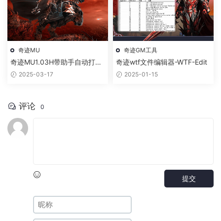
奇迹MU
奇迹GM工具
奇迹MU1.03H带助手自动打怪
奇迹wtf文件编辑器-WTF-Edit
捡物
2025-03-17
2025-01-15
评论
0
提交