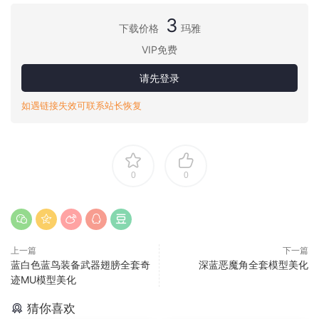
3
下载价格
玛雅
VIP免费
请先登录
如遇链接失效可联系站长恢复
0
0
上一篇
下一篇
蓝白色蓝鸟装备武器翅膀全套奇
深蓝恶魔角全套模型美化
迹MU模型美化
猜你喜欢