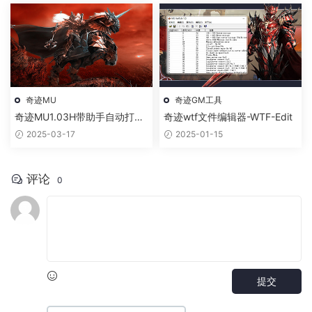
奇迹MU
奇迹GM工具
奇迹MU1.03H带助手自动打怪
奇迹wtf文件编辑器-WTF-Edit
捡物
2025-03-17
2025-01-15
评论
0
提交