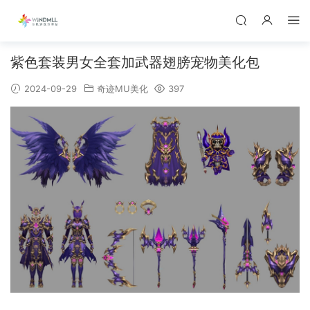
紫色套装男女全套加武器翅膀宠物美化包
2024-09-29
奇迹MU美化
397