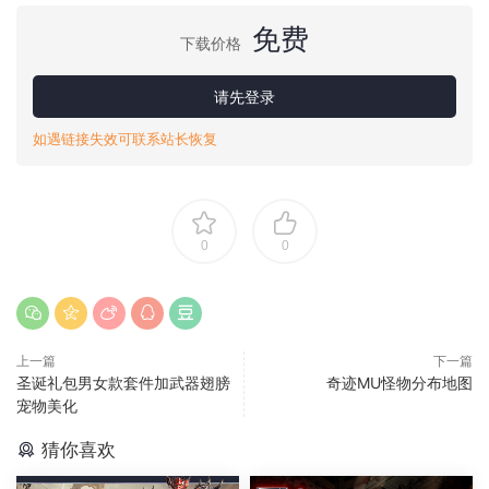
免费
下载价格
请先登录
如遇链接失效可联系站长恢复
0
0
上一篇
下一篇
圣诞礼包男女款套件加武器翅膀
奇迹MU怪物分布地图
宠物美化
猜你喜欢